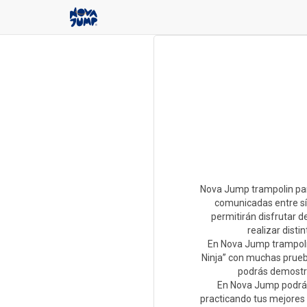
Nova Jump trampolin par
comunicadas entre sí,
permitirán disfrutar de
realizar disti
En Nova Jump trampoli
Ninja” con muchas pruebas
podrás demostra
En Nova Jump podrás 
practicando tus mejores 