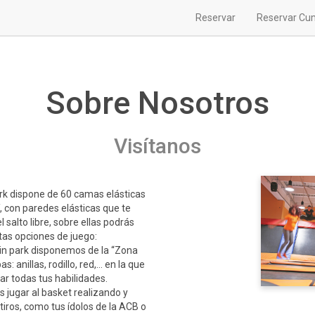
Reservar
Reservar Cu
Sobre Nosotros
Visítanos
k dispone de 60 camas elásticas
 con paredes elásticas que te
l salto libre, sobre ellas podrás
ntas opciones de juego:
n park disponemos de la “Zona
: anillas, rodillo, red,… en la que
r todas tus habilidades.
jugar al basket realizando y
tiros, como tus ídolos de la ACB o