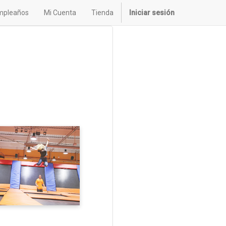
mpleaños
Mi Cuenta
Tienda
Iniciar sesión